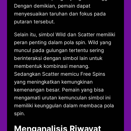
Dengan demikian, pemain dapat
menyesuaikan taruhan dan fokus pada
putaran tersebut.
Selain itu, simbol Wild dan Scatter memiliki
peran penting dalam pola spin. Wild yang
muncul pada gulungan tertentu sering
berinteraksi dengan simbol lain untuk
membentuk kombinasi menang.
Sedangkan Scatter memicu Free Spins
yang meningkatkan kemungkinan
kemenangan besar. Pemain yang bisa
mengamati urutan kemunculan simbol ini
memiliki keunggulan dalam membaca pola
spin.
Menganalisis Riwayat