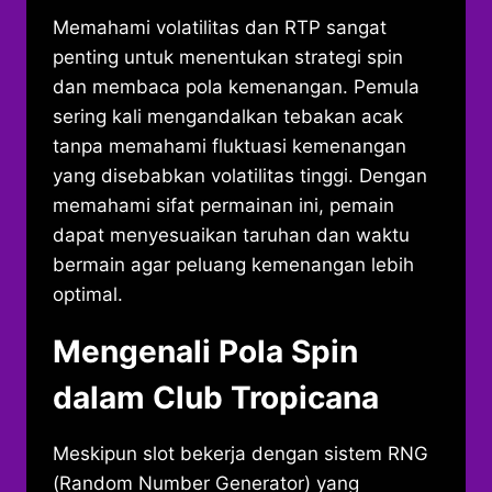
Memahami volatilitas dan RTP sangat
penting untuk menentukan strategi spin
dan membaca pola kemenangan. Pemula
sering kali mengandalkan tebakan acak
tanpa memahami fluktuasi kemenangan
yang disebabkan volatilitas tinggi. Dengan
memahami sifat permainan ini, pemain
dapat menyesuaikan taruhan dan waktu
bermain agar peluang kemenangan lebih
optimal.
Mengenali Pola Spin
dalam Club Tropicana
Meskipun slot bekerja dengan sistem RNG
(Random Number Generator) yang