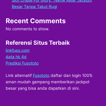
Slot Chase For Glory: Teknik Kejar Jackpot
Besar Tanpa Takut Rugi
Recent Comments
No comments to show.
Referensi Situs Terbaik
linkfuso.com
data hk 4d
Prediksi Fusototo
Link alternatif
Fusototo
daftar dan login 100%
aman mudah gampang memberikan jackpot
besar yang bisa anda dapatkan di sini.