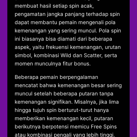
membuat hasil setiap spin acak,
pengamatan jangka panjang terhadap spin
dapat membantu pemain mengenali pola
kemenangan yang sering muncul. Pola spin
ini biasanya bisa diamati dari beberapa
aspek, yaitu frekuensi kemenangan, urutan
simbol, kombinasi Wild dan Scatter, serta
momen munculnya fitur bonus.
Beberapa pemain berpengalaman
mencatat bahwa kemenangan besar sering
muncul setelah beberapa putaran tanpa
kemenangan signifikan. Misalnya, jika lima
hingga tujuh spin berturut-turut hanya
memberikan kemenangan kecil, putaran
berikutnya berpotensi memicu Free Spins
atau kombinasi pengali yang lebih tinggi.