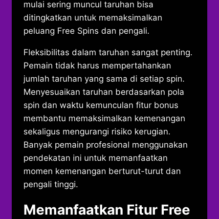
mulai sering muncul taruhan bisa
ditingkatkan untuk memaksimalkan
peluang Free Spins dan pengali.
Fleksibilitas dalam taruhan sangat penting.
Pemain tidak harus mempertahankan
jumlah taruhan yang sama di setiap spin.
Menyesuaikan taruhan berdasarkan pola
spin dan waktu kemunculan fitur bonus
membantu memaksimalkan kemenangan
sekaligus mengurangi risiko kerugian.
Banyak pemain profesional menggunakan
pendekatan ini untuk memanfaatkan
momen kemenangan berturut-turut dan
pengali tinggi.
Memanfaatkan Fitur Free