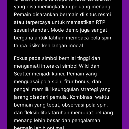
yang bisa meningkatkan peluang menang.
Pemain disarankan bermain di situs resmi
atau terpercaya untuk memastikan RTP
sesuai standar. Mode demo juga sangat
berguna untuk latihan membaca pola spin
tanpa risiko kehilangan modal.
Fokus pada simbol bernilai tinggi dan
mengamati interaksi simbol Wild dan
Scatter menjadi kunci. Pemain yang
menguasai pola spin, fitur bonus, dan
pengali memiliki keunggulan strategi yang
jarang disadari pemula. Kombinasi waktu
bermain yang tepat, observasi pola spin,
dan fleksibilitas taruhan membuat peluang
menang lebih besar dan pengalaman
bermain lebih optimal.