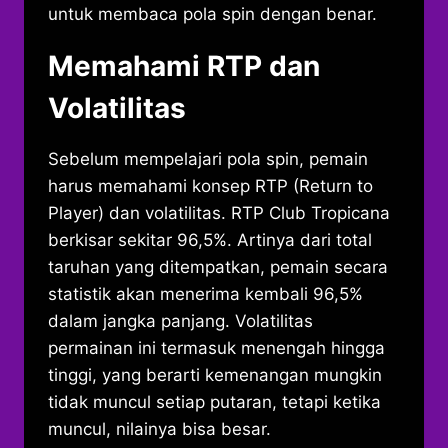
untuk membaca pola spin dengan benar.
Memahami RTP dan
Volatilitas
Sebelum mempelajari pola spin, pemain
harus memahami konsep RTP (Return to
Player) dan volatilitas. RTP Club Tropicana
berkisar sekitar 96,5%. Artinya dari total
taruhan yang ditempatkan, pemain secara
statistik akan menerima kembali 96,5%
dalam jangka panjang. Volatilitas
permainan ini termasuk menengah hingga
tinggi, yang berarti kemenangan mungkin
tidak muncul setiap putaran, tetapi ketika
muncul, nilainya bisa besar.