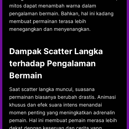
mitos dapat menambah warna dalam
pengalaman bermain. Bahkan, hal ini kadang
membuat permainan terasa lebih
menegangkan dan menyenangkan.
Dampak Scatter Langka
terhadap Pengalaman
Bermain
Saat scatter langka muncul, suasana
permainan biasanya berubah drastis. Animasi
khusus dan efek suara intens menandai
momen penting yang meningkatkan adrenalin
pemain. Hal ini membuat pemain merasa lebih
dekat dengan keseruan dan cerita yang