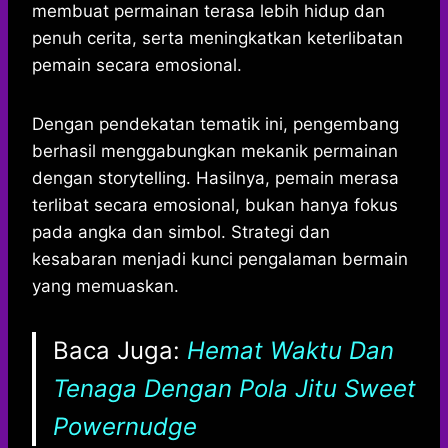
membuat permainan terasa lebih hidup dan
penuh cerita, serta meningkatkan keterlibatan
pemain secara emosional.
Dengan pendekatan tematik ini, pengembang
berhasil menggabungkan mekanik permainan
dengan storytelling. Hasilnya, pemain merasa
terlibat secara emosional, bukan hanya fokus
pada angka dan simbol. Strategi dan
kesabaran menjadi kunci pengalaman bermain
yang memuaskan.
Baca Juga:
Hemat Waktu Dan
Tenaga Dengan Pola Jitu Sweet
Powernudge