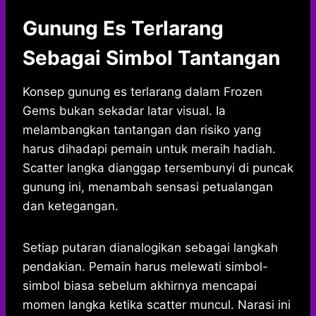
Gunung Es Terlarang
Sebagai Simbol Tantangan
Konsep gunung es terlarang dalam Frozen
Gems bukan sekadar latar visual. Ia
melambangkan tantangan dan risiko yang
harus dihadapi pemain untuk meraih hadiah.
Scatter langka dianggap tersembunyi di puncak
gunung ini, menambah sensasi petualangan
dan ketegangan.
Setiap putaran dianalogikan sebagai langkah
pendakian. Pemain harus melewati simbol-
simbol biasa sebelum akhirnya mencapai
momen langka ketika scatter muncul. Narasi ini