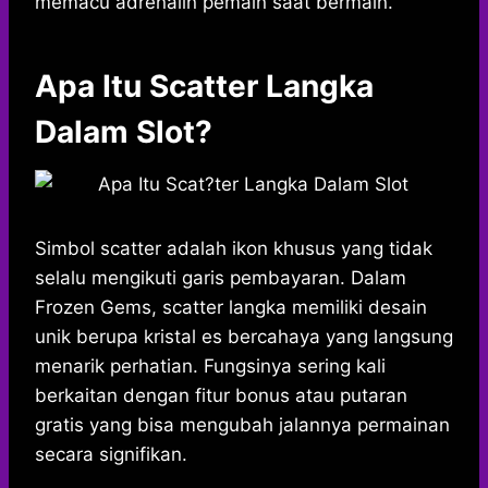
memacu adrenalin pemain saat bermain.
Apa Itu Scatter Langka
Dalam Slot?
Simbol scatter adalah ikon khusus yang tidak
selalu mengikuti garis pembayaran. Dalam
Frozen Gems, scatter langka memiliki desain
unik berupa kristal es bercahaya yang langsung
menarik perhatian. Fungsinya sering kali
berkaitan dengan fitur bonus atau putaran
gratis yang bisa mengubah jalannya permainan
secara signifikan.