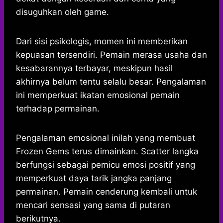
disuguhkan oleh game.
Dari sisi psikologis, momen ini memberikan
kepuasan tersendiri. Pemain merasa usaha dan
kesabarannya terbayar, meskipun hasil
akhirnya belum tentu selalu besar. Pengalaman
ini memperkuat ikatan emosional pemain
terhadap permainan.
Pengalaman emosional inilah yang membuat
Frozen Gems terus dimainkan. Scatter langka
berfungsi sebagai pemicu emosi positif yang
memperkuat daya tarik jangka panjang
permainan. Pemain cenderung kembali untuk
mencari sensasi yang sama di putaran
berikutnya.