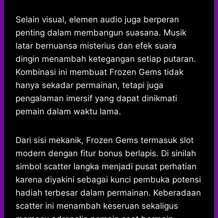
Selain visual, elemen audio juga berperan
penting dalam membangun suasana. Musik
latar bernuansa misterius dan efek suara
dingin menambah ketegangan setiap putaran.
Kombinasi ini membuat Frozen Gems tidak
hanya sekadar permainan, tetapi juga
pengalaman imersif yang dapat dinikmati
pemain dalam waktu lama.
Dari sisi mekanik, Frozen Gems termasuk slot
modern dengan fitur bonus berlapis. Di sinilah
simbol scatter langka menjadi pusat perhatian
karena diyakini sebagai kunci pembuka potensi
hadiah terbesar dalam permainan. Keberadaan
scatter ini menambah keseruan sekaligus