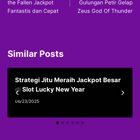
the Fallen Jackpot
Gulungan Petir Gelap
Fantastis dan Cepat
Zeus God Of Thunder
Similar Posts
Strategi Jitu Meraih Jackpot Besar
di Slot Lucky New Year
06/23/2025