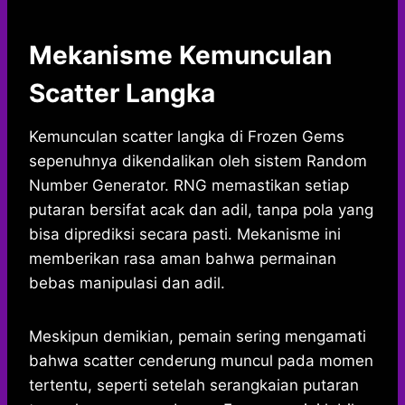
Mekanisme Kemunculan
Scatter Langka
Kemunculan scatter langka di Frozen Gems
sepenuhnya dikendalikan oleh sistem Random
Number Generator. RNG memastikan setiap
putaran bersifat acak dan adil, tanpa pola yang
bisa diprediksi secara pasti. Mekanisme ini
memberikan rasa aman bahwa permainan
bebas manipulasi dan adil.
Meskipun demikian, pemain sering mengamati
bahwa scatter cenderung muncul pada momen
tertentu, seperti setelah serangkaian putaran