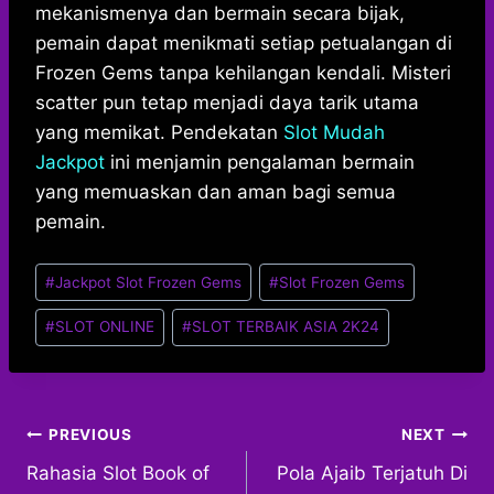
mekanismenya dan bermain secara bijak,
pemain dapat menikmati setiap petualangan di
Frozen Gems tanpa kehilangan kendali. Misteri
scatter pun tetap menjadi daya tarik utama
yang memikat. Pendekatan
Slot Mudah
Jackpot
ini menjamin pengalaman bermain
yang memuaskan dan aman bagi semua
pemain.
Post
#
Jackpot Slot Frozen Gems
#
Slot Frozen Gems
Tags:
#
SLOT ONLINE
#
SLOT TERBAIK ASIA 2K24
Post
PREVIOUS
NEXT
Rahasia Slot Book of
Pola Ajaib Terjatuh Di
navigation