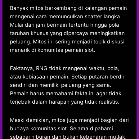
Banyak mitos berkembang di kalangan pemain
mengenai cara memunculkan scatter langka.
Mulai dari jam bermain tertentu hingga pola
taruhan khusus yang dipercaya meningkatkan
peluang. Mitos ini sering menjadi topik diskusi
menarik di komunitas pemain slot.
Faktanya, RNG tidak mengenal waktu, pola,
atau kebiasaan pemain. Setiap putaran berdiri
sendiri dan memiliki peluang yang sama.
Pemain harus memahami fakta ini agar tidak
terjebak dalam harapan yang tidak realistis.
Meski demikian, mitos juga menjadi bagian dari
budaya komunitas slot. Selama dipahami
sebagai hiburan dan bukan kebenaran mutlak,