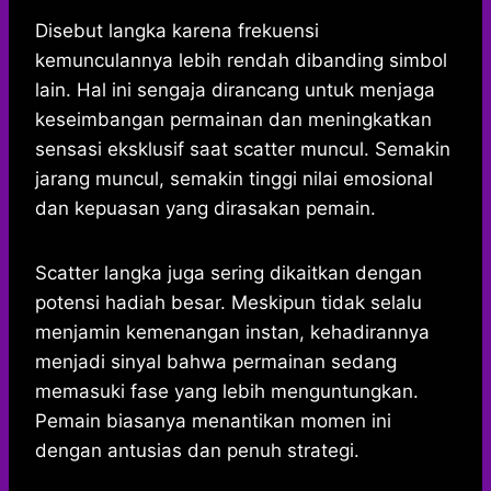
Disebut langka karena frekuensi
kemunculannya lebih rendah dibanding simbol
lain. Hal ini sengaja dirancang untuk menjaga
keseimbangan permainan dan meningkatkan
sensasi eksklusif saat scatter muncul. Semakin
jarang muncul, semakin tinggi nilai emosional
dan kepuasan yang dirasakan pemain.
Scatter langka juga sering dikaitkan dengan
potensi hadiah besar. Meskipun tidak selalu
menjamin kemenangan instan, kehadirannya
menjadi sinyal bahwa permainan sedang
memasuki fase yang lebih menguntungkan.
Pemain biasanya menantikan momen ini
dengan antusias dan penuh strategi.