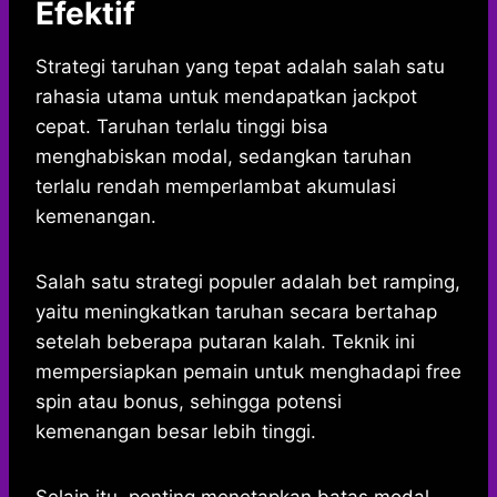
Efektif
Strategi taruhan yang tepat adalah salah satu
rahasia utama untuk mendapatkan jackpot
cepat. Taruhan terlalu tinggi bisa
menghabiskan modal, sedangkan taruhan
terlalu rendah memperlambat akumulasi
kemenangan.
Salah satu strategi populer adalah bet ramping,
yaitu meningkatkan taruhan secara bertahap
setelah beberapa putaran kalah. Teknik ini
mempersiapkan pemain untuk menghadapi free
spin atau bonus, sehingga potensi
kemenangan besar lebih tinggi.