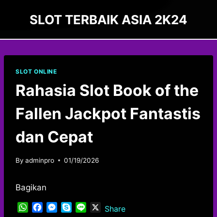
Skip
SLOT TERBAIK ASIA 2K24
to
content
SLOT ONLINE
Rahasia Slot Book of the
Fallen Jackpot Fantastis
dan Cepat
By
adminpro
01/19/2026
Bagikan
W
F
M
S
L
X
Share