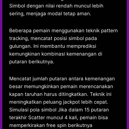
Simbol dengan nilai rendah muncul lebih
sering, menjaga modal tetap aman.
Beberapa pemain menggunakan teknik pattern
tracking, mencatat posisi simbol pada
gulungan. Ini membantu memprediksi
kemungkinan kombinasi kemenangan di
putaran berikutnya.
Mencatat jumlah putaran antara kemenangan
besar memungkinkan pemain merencanakan
kapan taruhan harus ditingkatkan. Teknik ini
meningkatkan peluang jackpot lebih cepat.
Simulasi pola simbol Jika dalam 15 putaran
terakhir Scatter muncul 4 kali, pemain bisa
memperkirakan free spin berikutnya