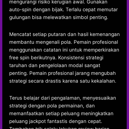
mengurangi risiko kerugian awal. Gunakan
auto-spin dengan bijak. Terlalu cepat memutar
gulungan bisa melewatkan simbol penting.
Mencatat setiap putaran dan hasil kemenangan
membantu mengenali pola. Pemain profesional
menggunakan catatan ini untuk memperkirakan
free spin berikutnya. Konsistensi strategi
taruhan dan pengelolaan modal sangat
penting. Pemain profesional jarang mengubah
strategi secara drastis karena satu kekalahan.
Terus belajar dari pengalaman, menyesuaikan
strategi dengan pola permainan, dan
memanfaatkan setiap peluang meningkatkan
peluang jackpot fantastis dengan cepat.