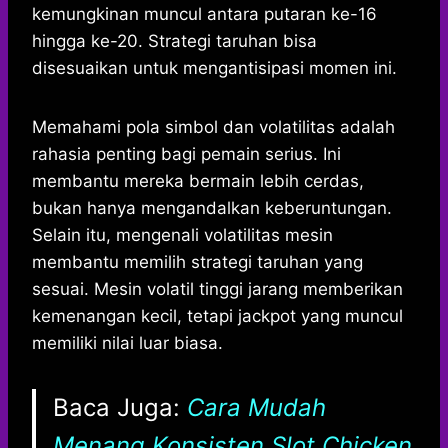
kemungkinan muncul antara putaran ke-16
hingga ke-20. Strategi taruhan bisa
disesuaikan untuk mengantisipasi momen ini.
Memahami pola simbol dan volatilitas adalah
rahasia penting bagi pemain serius. Ini
membantu mereka bermain lebih cerdas,
bukan hanya mengandalkan keberuntungan.
Selain itu, mengenali volatilitas mesin
membantu memilih strategi taruhan yang
sesuai. Mesin volatil tinggi jarang memberikan
kemenangan kecil, tetapi jackpot yang muncul
memiliki nilai luar biasa.
Baca Juga:
Cara Mudah
Menang Konsisten Slot Chicken