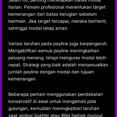
Selain itu, penting menetapkan batas modal
harian. Pemain profesional menentukan target
kemenangan dan batas kerugian sebelum
bermain. Jika target tercapai, mereka berhenti,
sehingga modal tetap aman.
Variasi taruhan pada payline juga berpengaruh.
Mengaktifkan semua payline meningkatkan
peluang menang, tetapi menguras modal lebih
cepat. Strategi yang baik adalah menyesuaikan
jumlah payline dengan modal dan tujuan
kemenangan.
Beberapa pemain menggunakan pendekatan
konservatif di awal untuk mengamati pola
gulungan, kemudian meningkatkan taruhan
saat simbol Scatter atau Wild hampir muncul.