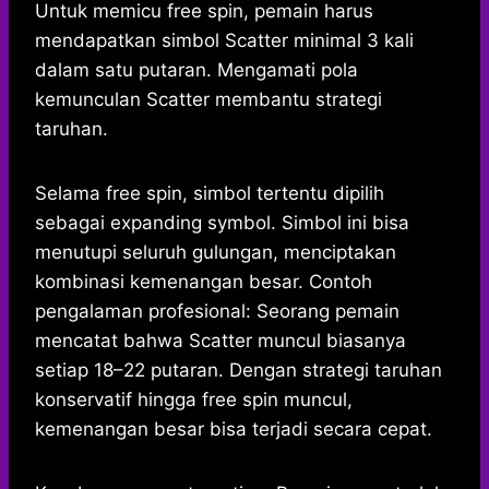
Untuk memicu free spin, pemain harus
mendapatkan simbol Scatter minimal 3 kali
dalam satu putaran. Mengamati pola
kemunculan Scatter membantu strategi
taruhan.
Selama free spin, simbol tertentu dipilih
sebagai expanding symbol. Simbol ini bisa
menutupi seluruh gulungan, menciptakan
kombinasi kemenangan besar. Contoh
pengalaman profesional: Seorang pemain
mencatat bahwa Scatter muncul biasanya
setiap 18–22 putaran. Dengan strategi taruhan
konservatif hingga free spin muncul,
kemenangan besar bisa terjadi secara cepat.