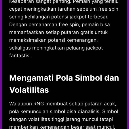
Kesabaran sangat penting. Pemain yang terlalu
cepat meningkatkan taruhan sebelum free spin
sering kehilangan potensi jackpot terbesar.
Dengan pemahaman free spin, pemain bisa
memanfaatkan setiap putaran gratis untuk
memaksimalkan potensi kemenangan,
sekaligus meningkatkan peluang jackpot
fantastis.
Mengamati Pola Simbol dan
Volatilitas
Walaupun RNG membuat setiap putaran acak,
pola kemunculan simbol bisa dianalisis. Simbol
dengan volatilitas tinggi jarang muncul tetapi
memberikan kemenangan besar saat muncul.