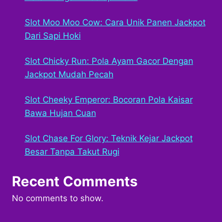
Slot Moo Moo Cow: Cara Unik Panen Jackpot
Dari Sapi Hoki
Slot Chicky Run: Pola Ayam Gacor Dengan
Jackpot Mudah Pecah
Slot Cheeky Emperor: Bocoran Pola Kaisar
Bawa Hujan Cuan
Slot Chase For Glory: Teknik Kejar Jackpot
Besar Tanpa Takut Rugi
Recent Comments
No comments to show.