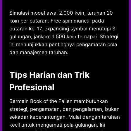
Simulasi modal awal 2.000 koin, taruhan 20
koin per putaran. Free spin muncul pada
putaran ke-17, expanding symbol menutupi 3
gulungan, jackpot 1.500 koin tercapai. Strategi
ini menunjukkan pentingnya pengamatan pola
dan manajemen taruhan.
Tips Harian dan Trik
Profesional
Bermain Book of the Fallen membutuhkan
strategi, pengamatan, dan pengalaman, bukan
sekadar keberuntungan. Mulai dengan taruhan
kecil untuk mengamati pola gulungan. Ini