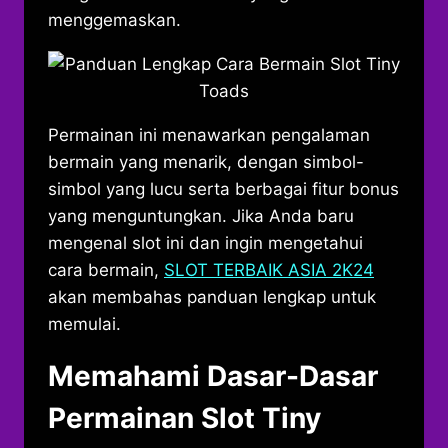
menggemaskan.
Permainan ini menawarkan pengalaman
bermain yang menarik, dengan simbol-
simbol yang lucu serta berbagai fitur bonus
yang menguntungkan. Jika Anda baru
mengenal slot ini dan ingin mengetahui
cara bermain,
SLOT TERBAIK ASIA 2K24
akan membahas panduan lengkap untuk
memulai.
Memahami Dasar-Dasar
Permainan Slot Tiny