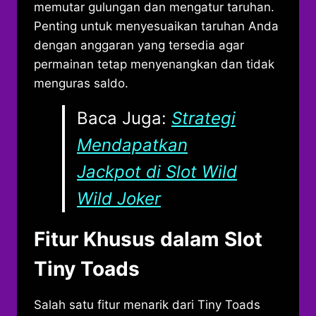
memutar gulungan dan mengatur taruhan.
Penting untuk menyesuaikan taruhan Anda
dengan anggaran yang tersedia agar
permainan tetap menyenangkan dan tidak
menguras saldo.
Baca Juga:
Strategi
Mendapatkan
Jackpot di Slot Wild
Wild Joker
Fitur Khusus dalam Slot
Tiny Toads
Salah satu fitur menarik dari Tiny Toads