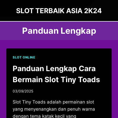
Skip
SLOT TERBAIK ASIA 2K24
to
content
Panduan Lengkap
SLOT ONLINE
Panduan Lengkap Cara
Bermain Slot Tiny Toads
03/09/2025
Slot Tiny Toads adalah permainan slot
yang menyenangkan dan penuh warna
dengan tema katak kecil yang