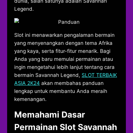
dunia, salah satunya adalah Savannah
Legend.
Slot ini menawarkan pengalaman bermain
yang menyenangkan dengan tema Afrika
yang kaya, serta fitur-fitur menarik. Bagi
Anda yang baru memulai permainan atau
ingin mengetahui lebih lanjut tentang cara
bermain Savannah Legend,
SLOT TERBAIK
ASIA 2K24
akan membahas panduan
lengkap untuk membantu Anda meraih
kemenangan.
Memahami Dasar
Permainan Slot Savannah