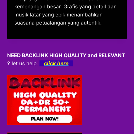
kemenangan besar. Grafis yang detail dan
musik latar yang epik menambahkan
suasana petualangan yang autentik.
NEED BACKLINK HIGH QUALITY and RELEVANT
?
let us help.
click here