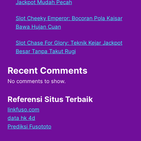
Jackpot Mudah Pecah
Slot Cheeky Emperor: Bocoran Pola Kaisar
Bawa Hujan Cuan
Slot Chase For Glory: Teknik Kejar Jackpot
Besar Tanpa Takut Rugi
Recent Comments
No comments to show.
Referensi Situs Terbaik
linkfuso.com
data hk 4d
Prediksi Fusototo