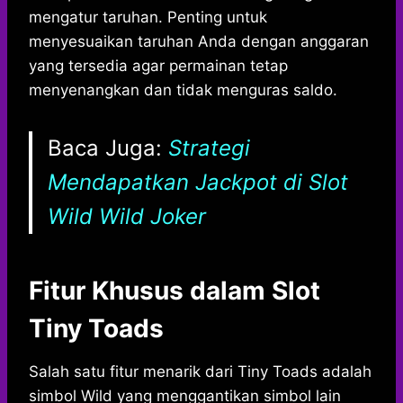
mengatur taruhan. Penting untuk
menyesuaikan taruhan Anda dengan anggaran
yang tersedia agar permainan tetap
menyenangkan dan tidak menguras saldo.
Baca Juga:
Strategi
Mendapatkan Jackpot di Slot
Wild Wild Joker
Fitur Khusus dalam Slot
Tiny Toads
Salah satu fitur menarik dari Tiny Toads adalah
simbol Wild yang menggantikan simbol lain