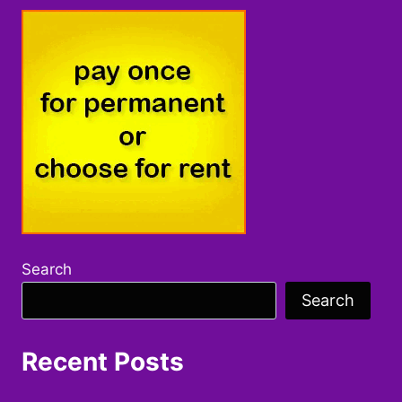
Search
Search
Recent Posts