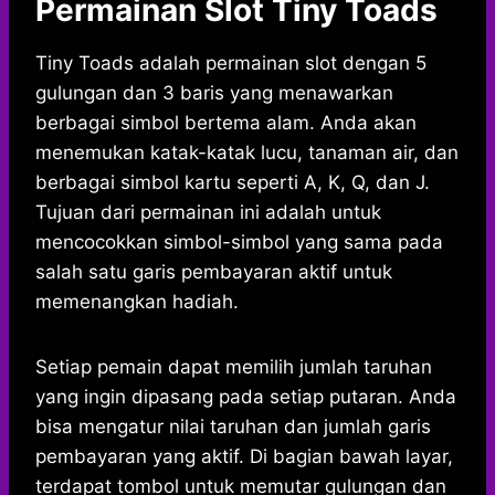
Permainan Slot Tiny Toads
Tiny Toads adalah permainan slot dengan 5
gulungan dan 3 baris yang menawarkan
berbagai simbol bertema alam. Anda akan
menemukan katak-katak lucu, tanaman air, dan
berbagai simbol kartu seperti A, K, Q, dan J.
Tujuan dari permainan ini adalah untuk
mencocokkan simbol-simbol yang sama pada
salah satu garis pembayaran aktif untuk
memenangkan hadiah.
Setiap pemain dapat memilih jumlah taruhan
yang ingin dipasang pada setiap putaran. Anda
bisa mengatur nilai taruhan dan jumlah garis
pembayaran yang aktif. Di bagian bawah layar,
terdapat tombol untuk memutar gulungan dan