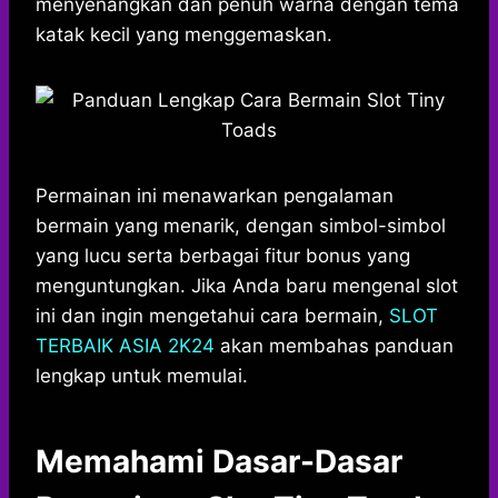
menyenangkan dan penuh warna dengan tema
s
b
e
e
katak kecil yang menggemaskan.
A
o
n
p
o
g
p
k
e
r
Permainan ini menawarkan pengalaman
bermain yang menarik, dengan simbol-simbol
yang lucu serta berbagai fitur bonus yang
menguntungkan. Jika Anda baru mengenal slot
ini dan ingin mengetahui cara bermain,
SLOT
TERBAIK ASIA 2K24
akan membahas panduan
lengkap untuk memulai.
Memahami Dasar-Dasar