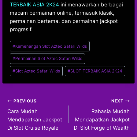
TERBAIK ASIA 2K24
ini menawarkan berbagai
macam permainan online, termasuk klasik,
permainan bertema, dan permainan jackpot
progresif.
Post
#
Kemenangan Slot Aztec Safari Wilds
Tags:
#
Permainan Slot Aztec Safari Wilds
#
Slot Aztec Safari Wilds
#
SLOT TERBAIK ASIA 2K24
Post
PREVIOUS
NEXT
Cara Mudah
Rahasia Mudah
navigation
Mendapatkan Jackpot
Mendapatkan Jackpot
Di Slot Cruise Royale
Di Slot Forge of Wealth