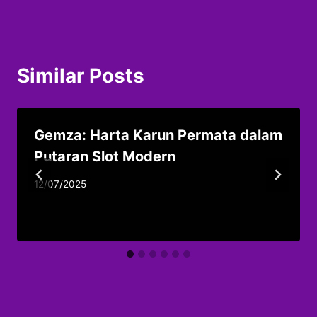
Similar Posts
Gemza: Harta Karun Permata dalam
Putaran Slot Modern
12/07/2025