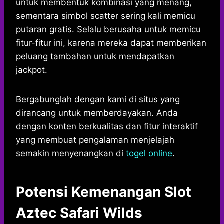
untuk membentuk kombinasi yang menang,
sementara simbol scatter sering kali memicu
putaran gratis. Selalu berusaha untuk memicu
fitur-fitur ini, karena mereka dapat memberikan
peluang tambahan untuk mendapatkan
jackpot.
Bergabunglah dengan kami di situs yang
dirancang untuk memberdayakan. Anda
dengan konten berkualitas dan fitur interaktif
yang membuat pengalaman menjelajah
semakin menyenangkan di
togel online
.
Potensi Kemenangan Slot
Aztec Safari Wilds