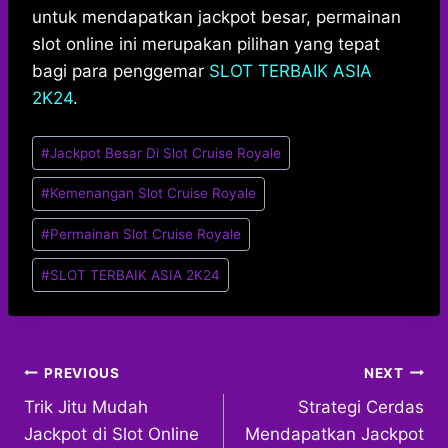
untuk mendapatkan jackpot besar, permainan
slot online ini merupakan pilihan yang tepat
bagi para penggemar
SLOT TERBAIK ASIA
2K24
.
Post
#
Jackpot Besar Di Slot Cruise Royale
Tags:
#
Kemenangan Slot Cruise Royale
#
Permainan Slot Cruise Royale
#
SLOT TERBAIK ASIA 2K24
Post
PREVIOUS
NEXT
Trik Jitu Mudah
Strategi Cerdas
navigation
Jackpot di Slot Online
Mendapatkan Jackpot