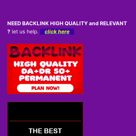
NEED BACKLINK HIGH QUALITY and RELEVANT
?
let us help.
click here