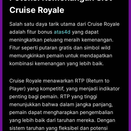
Cruise Royale
Salah satu daya tarik utama dari Cruise Royale
adalah fitur bonus
atas4d
yang dapat
meningkatkan peluang meraih kemenangan.
Fitur seperti putaran gratis dan simbol wild
memungkinkan pemain untuk mendapatkan
kombinasi kemenangan yang lebih baik.
Cruise Royale menawarkan RTP (Return to
Player) yang kompetitif, yang menjadi indikator
penting bagi pemain. RTP yang tinggi
menunjukkan bahwa dalam jangka panjang,
pemain dapat mengharapkan pengembalian
yang lebih baik dari taruhan mereka. Dengan
sistem taruhan yang fleksibel dan potensi