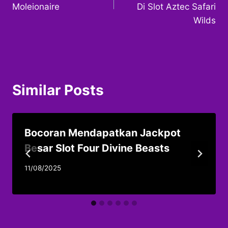
Moleionaire
Di Slot Aztec Safari
Wilds
Similar Posts
Bocoran Mendapatkan Jackpot
Besar Slot Four Divine Beasts
11/08/2025