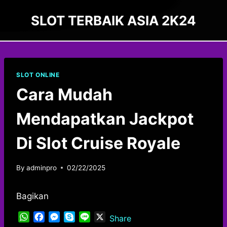
Skip
SLOT TERBAIK ASIA 2K24
to
content
SLOT ONLINE
Cara Mudah
Mendapatkan Jackpot
Di Slot Cruise Royale
By
adminpro
02/22/2025
Bagikan
W
F
M
S
L
X
Share