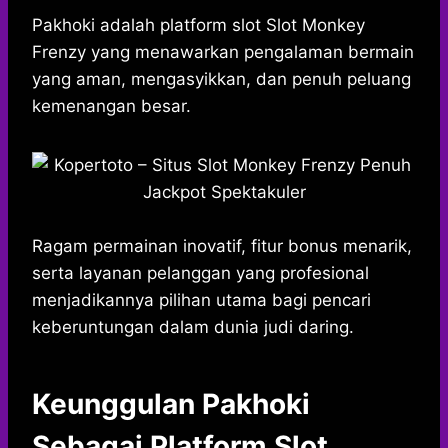
h
a
e
k
i
a
c
s
y
n
Pakhoki adalah platform slot Slot Monkey
t
e
s
p
e
Frenzy yang menawarkan pengalaman bermain
s
b
e
e
yang aman, mengasyikkan, dan penuh peluang
A
o
n
kemenangan besar.
p
o
g
p
k
e
r
Ragam permainan inovatif, fitur bonus menarik,
serta layanan pelanggan yang profesional
menjadikannya pilihan utama bagi pencari
keberuntungan dalam dunia judi daring.
Keunggulan Pakhoki
Sebagai Platform Slot