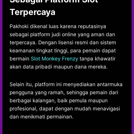
Terpercaya
Pakhoki dikenal luas karena reputasinya
sebagai platform judi online yang aman dan
terpercaya. Dengan lisensi resmi dan sistem
keamanan tingkat tinggi, para pemain dapat
bermain
Slot Monkey Frenzy
tanpa khawatir
akan data pribadi maupun dana mereka.
Selain itu, platform ini menyediakan antarmuka
pengguna yang ramah, sehingga pemain dari
berbagai kalangan, baik pemula maupun
profesional, dapat dengan mudah menavigasi
dan menikmati permainan.