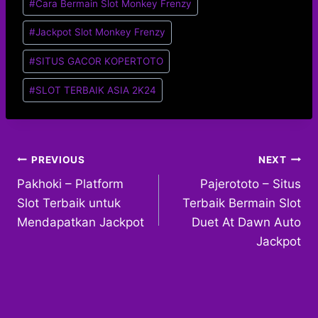
#
Cara Bermain Slot Monkey Frenzy
Tags:
#
Jackpot Slot Monkey Frenzy
#
SITUS GACOR KOPERTOTO
#
SLOT TERBAIK ASIA 2K24
Post
PREVIOUS
NEXT
Pakhoki – Platform
Pajerototo – Situs
navigation
Slot Terbaik untuk
Terbaik Bermain Slot
Mendapatkan Jackpot
Duet At Dawn Auto
Jackpot