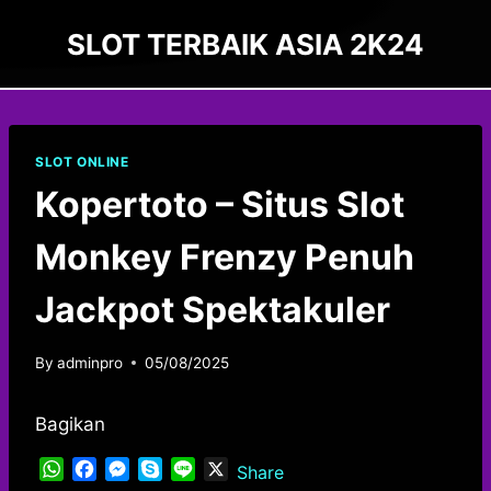
Skip
SLOT TERBAIK ASIA 2K24
to
content
SLOT ONLINE
Kopertoto – Situs Slot
Monkey Frenzy Penuh
Jackpot Spektakuler
By
adminpro
05/08/2025
Bagikan
W
F
M
S
L
X
Share