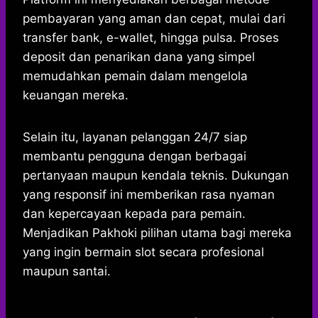
pembayaran yang aman dan cepat, mulai dari
transfer bank, e-wallet, hingga pulsa. Proses
deposit dan penarikan dana yang simpel
memudahkan pemain dalam mengelola
keuangan mereka.
Selain itu, layanan pelanggan 24/7 siap
membantu pengguna dengan berbagai
pertanyaan maupun kendala teknis. Dukungan
yang responsif ini memberikan rasa nyaman
dan kepercayaan kepada para pemain.
Menjadikan Pakhoki pilihan utama bagi mereka
yang ingin bermain slot secara profesional
maupun santai.