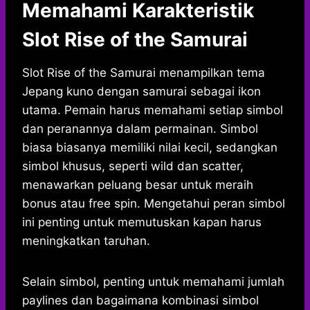
Memahami Karakteristik
Slot Rise of the Samurai
Slot Rise of the Samurai menampilkan tema
Jepang kuno dengan samurai sebagai ikon
utama. Pemain harus memahami setiap simbol
dan peranannya dalam permainan. Simbol
biasa biasanya memiliki nilai kecil, sedangkan
simbol khusus, seperti wild dan scatter,
menawarkan peluang besar untuk meraih
bonus atau free spin. Mengetahui peran simbol
ini penting untuk memutuskan kapan harus
meningkatkan taruhan.
Selain simbol, penting untuk memahami jumlah
paylines dan bagaimana kombinasi simbol