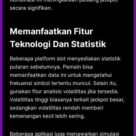
secara signifikan.
Memanfaatkan Fitur
Teknologi Dan Statistik
Beberapa platform slot menyediakan statistik
putaran sebelumnya. Pemain bisa
memanfaatkan data ini untuk mengetahui
frekuensi simbol tertentu muncul. Selain itu,
gunakan fitur analisis volatilitas jika tersedia.
Volatilitas tinggi biasanya terkait jackpot besar,
sedangkan volatilitas rendah memberi
kemenangan kecil lebih sering.
Beberapa aplikasi juga menawarkan simulasi