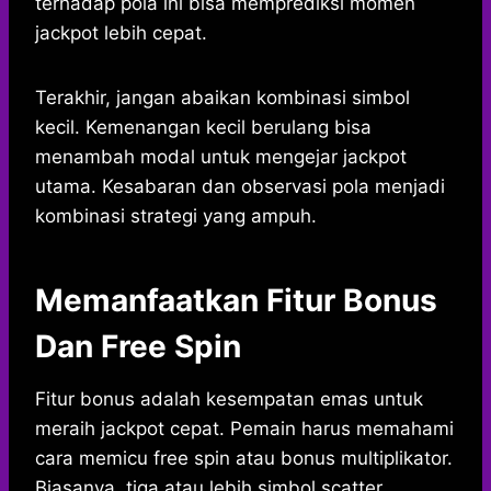
terhadap pola ini bisa memprediksi momen
jackpot lebih cepat.
Terakhir, jangan abaikan kombinasi simbol
kecil. Kemenangan kecil berulang bisa
menambah modal untuk mengejar jackpot
utama. Kesabaran dan observasi pola menjadi
kombinasi strategi yang ampuh.
Memanfaatkan Fitur Bonus
Dan Free Spin
Fitur bonus adalah kesempatan emas untuk
meraih jackpot cepat. Pemain harus memahami
cara memicu free spin atau bonus multiplikator.
Biasanya, tiga atau lebih simbol scatter