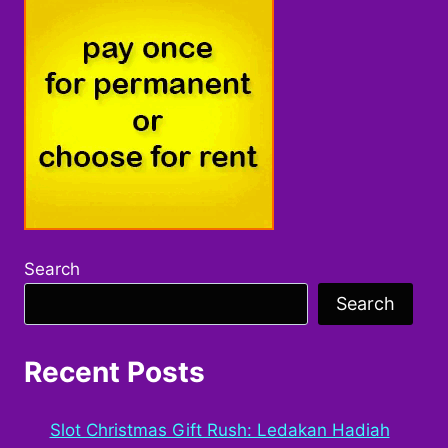
Search
Search
Recent Posts
Slot Christmas Gift Rush: Ledakan Hadiah