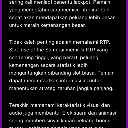
sering kali menjadi penentu jackpot. Pemain
yang mengetahui cara memicu fitur ini lebih
cepat akan mendapatkan peluang lebih besar
untuk meraih kemenangan besar.
Tidak kalah penting adalah memahami RTP.
Slot Rise of the Samurai memiliki RTP yang
cenderung tinggi, yang berarti peluang
kemenangan secara statistik lebih
menguntungkan dibanding slot biasa. Pemain
dapat memanfaatkan informasi ini untuk
menentukan strategi taruhan jangka panjang.
Terakhir, memahami karakteristik visual dan
audio juga membantu. Efek suara dan animasi
sering memberi sinyal kapan peluang bonus