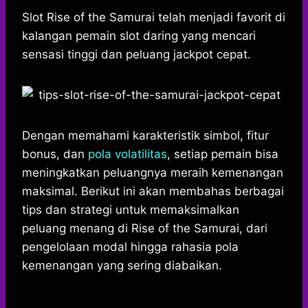
h
a
e
k
i
a
c
s
y
n
Slot Rise of the Samurai telah menjadi favorit di
t
e
s
p
e
kalangan pemain slot daring yang mencari
s
b
e
e
sensasi tinggi dan peluang jackpot cepat.
A
o
n
p
o
g
p
k
e
r
Dengan memahami karakteristik simbol, fitur
bonus, dan
pola volatilitas
, setiap pemain bisa
meningkatkan peluangnya meraih kemenangan
maksimal. Berikut ini akan membahas berbagai
tips dan strategi untuk memaksimalkan
peluang menang di Rise of the Samurai, dari
pengelolaan modal hingga rahasia pola
kemenangan yang sering diabaikan.