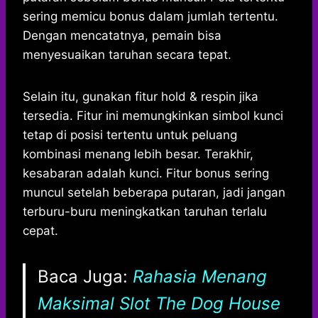
sering memicu bonus dalam jumlah tertentu.
Dengan mencatatnya, pemain bisa
menyesuaikan taruhan secara tepat.
Selain itu, gunakan fitur hold & respin jika
tersedia. Fitur ini memungkinkan simbol kunci
tetap di posisi tertentu untuk peluang
kombinasi menang lebih besar. Terakhir,
kesabaran adalah kunci. Fitur bonus sering
muncul setelah beberapa putaran, jadi jangan
terburu-buru meningkatkan taruhan terlalu
cepat.
Baca Juga:
Rahasia Menang
Maksimal Slot The Dog House