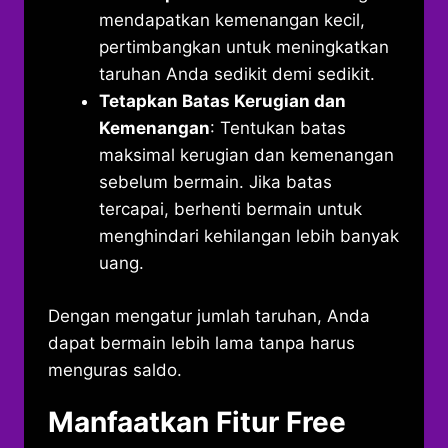
mendapatkan kemenangan kecil,
pertimbangkan untuk meningkatkan
taruhan Anda sedikit demi sedikit.
Tetapkan Batas Kerugian dan
Kemenangan
: Tentukan batas
maksimal kerugian dan kemenangan
sebelum bermain. Jika batas
tercapai, berhenti bermain untuk
menghindari kehilangan lebih banyak
uang.
Dengan mengatur jumlah taruhan, Anda
dapat bermain lebih lama tanpa harus
menguras saldo.
Manfaatkan Fitur Free