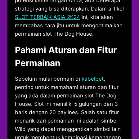
potensi kemenangan Anda, ada beberapa
strategi yang bisa diterapkan. Dalam artikel
SLOT TERBAIK ASIA 2K24
ini, kita akan
membahas cara jitu untuk mengoptimalkan
permainan slot The Dog House.
Pahami Aturan dan Fitur
Permainan
Sebelum mulai bermain di
kabelbet
,
penting untuk memahami aturan dan fitur
yang ada dalam permainan slot The Dog
House. Slot ini memiliki 5 gulungan dan 3
baris dengan 20 paylines. Salah satu fitur
menarik dari permainan ini adalah simbol
Wild yang dapat menggantikan simbol lain
untuk membentuk kombinasi kemenangan.