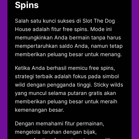
Spins
Salah satu kunci sukses di Slot The Dog
House adalah fitur free spins. Mode ini
memungkinkan Anda bermain tanpa harus
mempertaruhkan saldo Anda, namun tetap
memberikan peluang besar untuk menang.
Ketika Anda berhasil memicu free spins,
strategi terbaik adalah fokus pada simbol
wild dengan pengganda tinggi. Sticky wilds
yang muncul selama putaran gratis akan
memberikan peluang besar untuk meraih
kemenangan besar.
Dengan memahami fitur permainan,
mengelola taruhan dengan bijak,