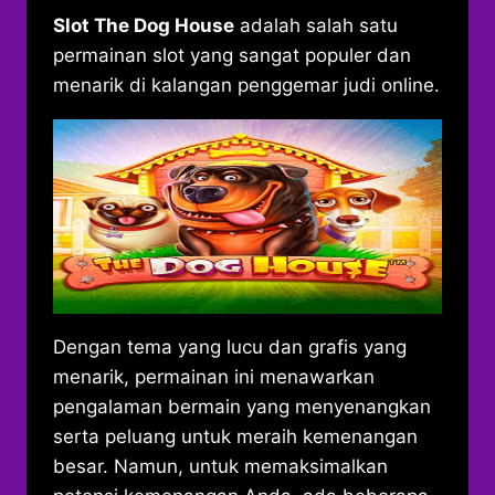
Slot The Dog House
adalah salah satu
permainan slot yang sangat populer dan
menarik di kalangan penggemar judi online.
Dengan tema yang lucu dan grafis yang
menarik, permainan ini menawarkan
pengalaman bermain yang menyenangkan
serta peluang untuk meraih kemenangan
besar. Namun, untuk memaksimalkan