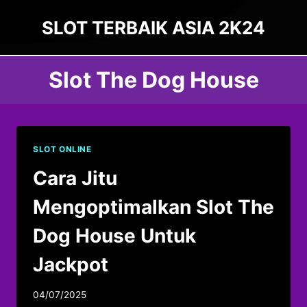
Skip
SLOT TERBAIK ASIA 2K24
to
content
Slot The Dog House
SLOT ONLINE
Cara Jitu
Mengoptimalkan Slot The
Dog House Untuk
Jackpot
04/07/2025