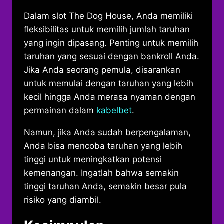
Dalam slot The Dog House, Anda memiliki
fleksibilitas untuk memilih jumlah taruhan
yang ingin dipasang. Penting untuk memilih
taruhan yang sesuai dengan bankroll Anda.
Jika Anda seorang pemula, disarankan
untuk memulai dengan taruhan yang lebih
kecil hingga Anda merasa nyaman dengan
permainan dalam
kabelbet
.
Namun, jika Anda sudah berpengalaman,
Anda bisa mencoba taruhan yang lebih
tinggi untuk meningkatkan potensi
kemenangan. Ingatlah bahwa semakin
tinggi taruhan Anda, semakin besar pula
risiko yang diambil.