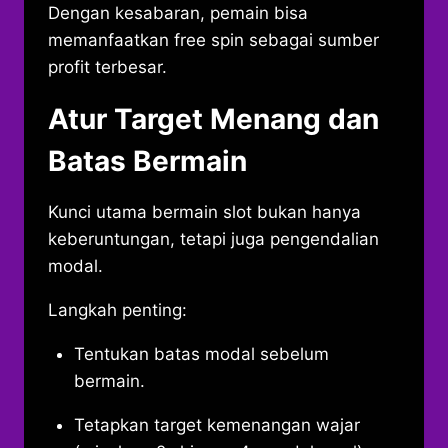
Dengan kesabaran, pemain bisa
memanfaatkan free spin sebagai sumber
profit terbesar.
Atur Target Menang dan
Batas Bermain
Kunci utama bermain slot bukan hanya
keberuntungan, tetapi juga pengendalian
modal.
Langkah penting:
Tentukan batas modal sebelum
bermain.
Tetapkan target kemenangan wajar