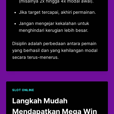
(misalnya 2x hingga 4x modal awal).
Jika target tercapai, akhiri permainan.
Jangan mengejar kekalahan untuk
menghindari kerugian lebih besar.
Disiplin adalah perbedaan antara pemain
yang berhasil dan yang kehilangan modal
secara terus-menerus.
SLOT ONLINE
Langkah Mudah
Mendapatkan Mega Win