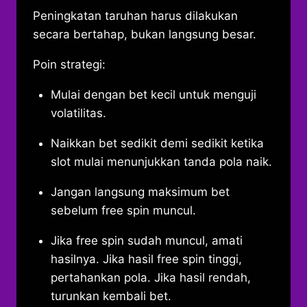
Peningkatan taruhan harus dilakukan
secara bertahap, bukan langsung besar.
Poin strategi:
Mulai dengan bet kecil untuk menguji
volatilitas.
Naikkan bet sedikit demi sedikit ketika
slot mulai menunjukkan tanda pola naik.
Jangan langsung maksimum bet
sebelum free spin muncul.
Jika free spin sudah muncul, amati
hasilnya. Jika hasil free spin tinggi,
pertahankan pola. Jika hasil rendah,
turunkan kembali bet.