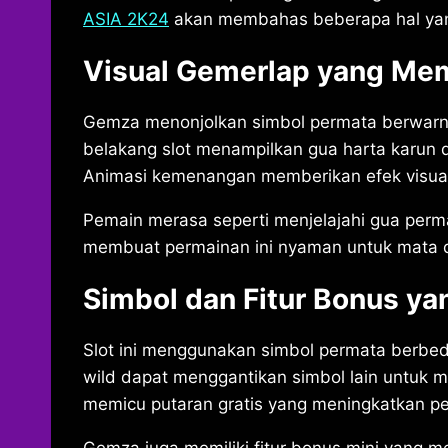
ASIA 2K24
akan membahas beberapa hal yan
Visual Gemerlap yang Me
Gemza menonjolkan simbol permata berwarna
belakang slot menampilkan gua harta karu
Animasi kemenangan memberikan efek visua
Pemain merasa seperti menjelajahi gua perm
membuat permainan ini nyaman untuk mata 
Simbol dan Fitur Bonus y
Slot ini menggunakan simbol permata berbeda
wild dapat menggantikan simbol lain untuk 
memicu putaran gratis yang meningkatkan pe
Gemza juga memiliki fitur bonus mini yang 