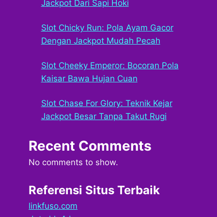
Jackpot Dari Sapi Hoki
Slot Chicky Run: Pola Ayam Gacor
Dengan Jackpot Mudah Pecah
Slot Cheeky Emperor: Bocoran Pola
Kaisar Bawa Hujan Cuan
Slot Chase For Glory: Teknik Kejar
Jackpot Besar Tanpa Takut Rugi
Recent Comments
No comments to show.
Referensi Situs Terbaik
linkfuso.com