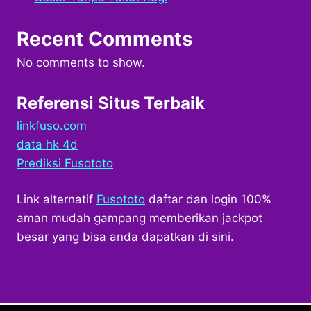
Recent Comments
No comments to show.
Referensi Situs Terbaik
linkfuso.com
data hk 4d
Prediksi Fusototo
Link alternatif
Fusototo
daftar dan login 100%
aman mudah gampang memberikan jackpot
besar yang bisa anda dapatkan di sini.