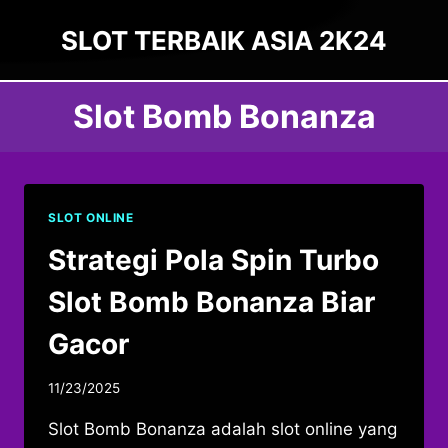
Skip
SLOT TERBAIK ASIA 2K24
to
content
Slot Bomb Bonanza
SLOT ONLINE
Strategi Pola Spin Turbo
Slot Bomb Bonanza Biar
Gacor
11/23/2025
Slot Bomb Bonanza adalah slot online yang