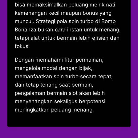
bisa memaksimalkan peluang menikmati
kemenangan kecil maupun bonus yang
muncul. Strategi pola spin turbo di Bomb
Bonanza bukan cara instan untuk menang,
tetapi alat untuk bermain lebih efisien dan
fokus.
Dengan memahami fitur permainan,
mengelola modal dengan bijak,
memanfaatkan spin turbo secara tepat,
dan tetap tenang saat bermain,
pengalaman bermain slot akan lebih
menyenangkan sekaligus berpotensi
meningkatkan peluang menang.