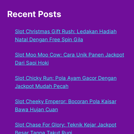
Recent Posts
Slot Christmas Gift Rush: Ledakan Hadiah
Natal Dengan Free Spin Gila
Slot Moo Moo Cow: Cara Unik Panen Jackpot
Dari Sapi Hoki
Slot Chicky Run: Pola Ayam Gacor Dengan
Jackpot Mudah Pecah
Slot Cheeky Emperor: Bocoran Pola Kaisar
Bawa Hujan Cuan
Slot Chase For Glory: Teknik Kejar Jackpot
Besar Tanpa Takut Rugi