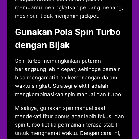
membantu meningkatkan peluang menang,
meskipun tidak menjamin jackpot.
Gunakan Pola Spin Turbo
dengan Bijak
Spin turbo memungkinkan putaran
berlangsung lebih cepat, sehingga pemain
bisa mengamati tren kemenangan dalam
waktu singkat. Strategi efektif adalah
mengkombinasikan spin manual dan turbo.
Misalnya, gunakan spin manual saat
mendekati fitur bonus agar lebih fokus, dan
spin turbo ketika permainan terasa stabil
untuk menghemat waktu. Dengan cara ini,