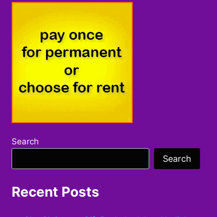
Search
Search
Recent Posts