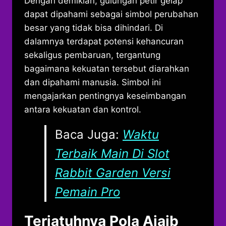
Dengan demikian, gulungan petir gelap
dapat dipahami sebagai simbol perubahan
besar yang tidak bisa dihindari. Di
dalamnya terdapat potensi kehancuran
sekaligus pembaruan, tergantung
bagaimana kekuatan tersebut diarahkan
dan dipahami manusia. Simbol ini
mengajarkan pentingnya keseimbangan
antara kekuatan dan kontrol.
Baca Juga:
Waktu
Terbaik Main Di Slot
Rabbit Garden Versi
Pemain Pro
Terjatuhnya Pola Ajaib