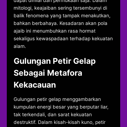
dapat dinilai dari permukaan saja. Dalam
mitologi, keajaiban sering tersembunyi di
balik fenomena yang tampak menakutkan,
bahkan berbahaya. Kesadaran akan pola
ajaib ini menumbuhkan rasa hormat
sekaligus kewaspadaan terhadap kekuatan
alam.
Gulungan Petir Gelap
Sebagai Metafora
Kekacauan
Gulungan petir gelap menggambarkan
kumpulan energi besar yang berputar liar,
tak terkendali, dan sarat kekuatan
destruktif. Dalam kisah-kisah kuno, petir