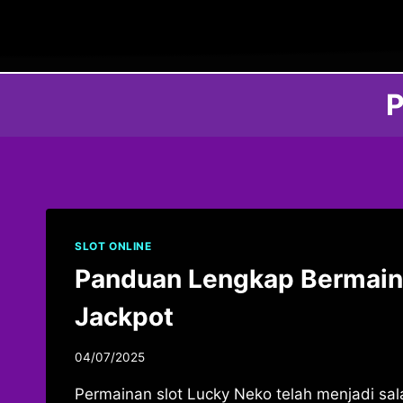
Skip
to
content
P
SLOT ONLINE
Panduan Lengkap Bermain 
Jackpot
04/07/2025
Permainan slot Lucky Neko telah menjadi sala