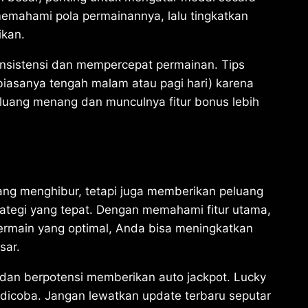
 memahami pola permainannya, lalu tingkatkan
ikan.
onsistensi dan mempercepat permainan. Tips
biasanya tengah malam atau pagi hari) karena
uang menang dan munculnya fitur bonus lebih
ang menghibur, tetapi juga memberikan peluang
rategi yang tepat. Dengan memahami fitur utama,
ermain yang optimal, Anda bisa meningkatkan
sar.
u dan berpotensi memberikan auto jackpot. Lucky
 dicoba. Jangan lewatkan update terbaru seputar