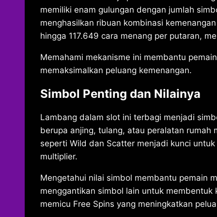
memiliki enam gulungan dengan jumlah simbo
menghasilkan ribuan kombinasi kemenanga
hingga 117.649 cara menang per putaran, me
Memahami mekanisme ini membantu pemain m
memaksimalkan peluang kemenangan.
Simbol Penting dan Nilainya
Lambang dalam slot ini terbagi menjadi simb
berupa anjing, tulang, atau peralatan ruma
seperti Wild dan Scatter menjadi kunci unt
multiplier.
Mengetahui nilai simbol membantu pemain me
menggantikan simbol lain untuk membentuk
memicu Free Spins yang meningkatkan pelua