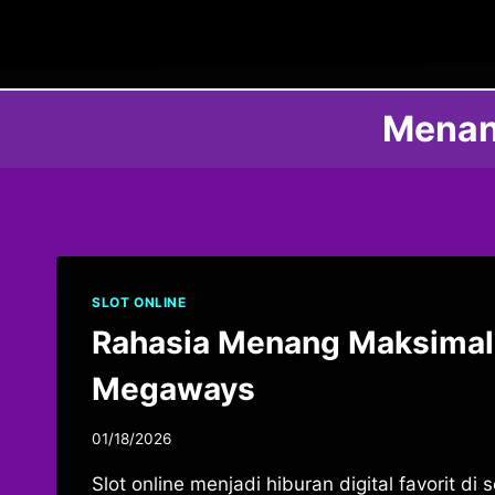
Skip
to
content
Menan
SLOT ONLINE
Rahasia Menang Maksimal
Megaways
01/18/2026
Slot online menjadi hiburan digital favorit d