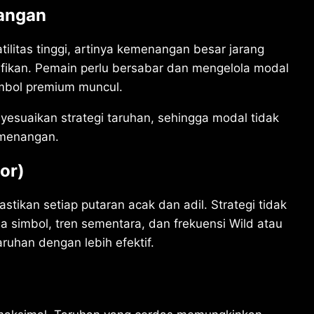
nangan
litas tinggi, artinya kemenangan besar jarang
nifikan. Pemain perlu bersabar dan mengelola modal
imbol premium muncul.
suaikan strategi taruhan, sehingga modal tidak
emenangan.
or)
ikan setiap putaran acak dan adil. Strategi tidak
simbol, tren sementara, dan frekuensi Wild atau
uhan dengan lebih efektif.
l