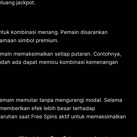
eluang jackpot.
ntuk kombinasi menang. Pemain disarankan
samaan simbol premium.
main memaksimalkan setiap putaran. Contohnya,
 sudah ada dapat memicu kombinasi kemenangan
pemain memutar tanpa mengurangi modal. Selama
 memberikan efek lebih besar terhadap
ruhan saat Free Spins aktif untuk memaksimalkan