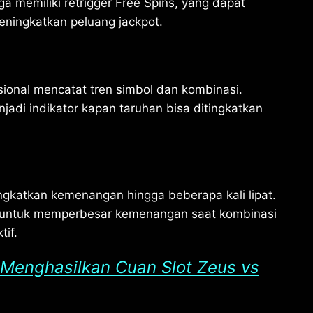
 memiliki retrigger Free Spins, yang dapat
ningkatkan peluang jackpot.
onal mencatat tren simbol dan kombinasi.
njadi indikator kapan taruhan bisa ditingkatkan
gkatkan kemenangan hingga beberapa kali lipat.
r untuk memperbesar kemenangan saat kombinasi
tif.
 Menghasilkan Cuan Slot Zeus vs