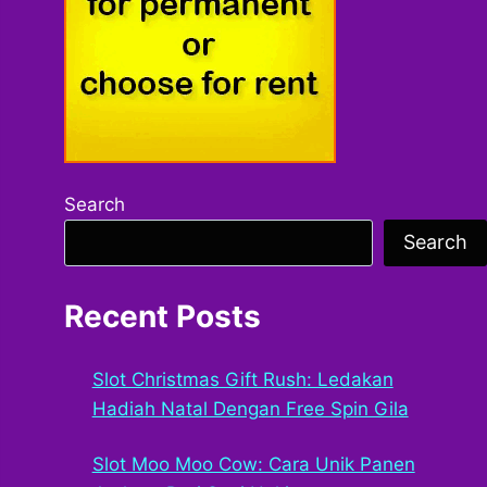
Search
Search
Recent Posts
Slot Christmas Gift Rush: Ledakan
Hadiah Natal Dengan Free Spin Gila
Slot Moo Moo Cow: Cara Unik Panen