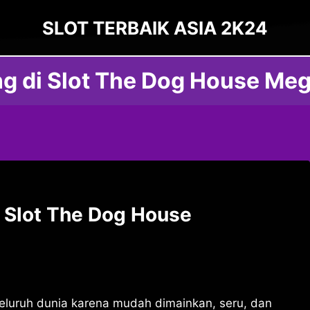
SLOT TERBAIK ASIA 2K24
g di Slot The Dog House Me
 Slot The Dog House
i seluruh dunia karena mudah dimainkan, seru, dan