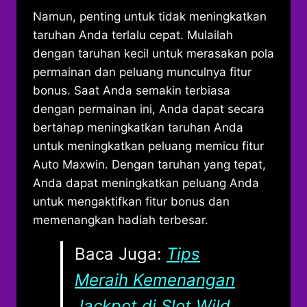
Namun, penting untuk tidak meningkatkan
taruhan Anda terlalu cepat. Mulailah
dengan taruhan kecil untuk merasakan pola
permainan dan peluang munculnya fitur
bonus. Saat Anda semakin terbiasa
dengan permainan ini, Anda dapat secara
bertahap meningkatkan taruhan Anda
untuk meningkatkan peluang memicu fitur
Auto Maxwin. Dengan taruhan yang tepat,
Anda dapat meningkatkan peluang Anda
untuk mengaktifkan fitur bonus dan
memenangkan hadiah terbesar.
Baca Juga:
Tips
Meraih Kemenangan
Jackpot di Slot Wild