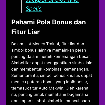
Spells
Pahami Pola Bonus dan
Fitur Liar
Dalam slot Money Train 4, fitur liar dan
simbol bonus lainnya memainkan peran
penting dalam meraih kemenangan besar.
Simbol liar dapat menggantikan simbol lain
dan membentuk kombinasi kemenangan.
Sementara itu, simbol bonus khusus dapat
memicu putaran bonus yang lebih besar,
termasuk fitur Auto Maxwin. Oleh karena
itu, penting untuk memahami bagaimana
dan kapan simbol-simbol ini muncul pada