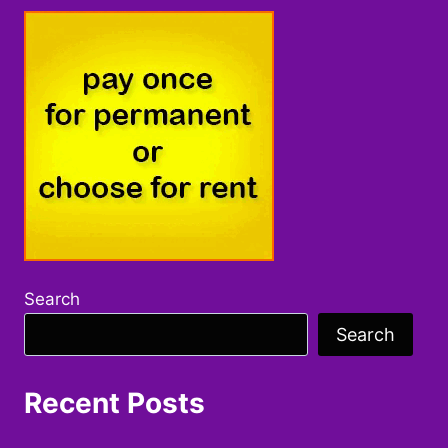
Search
Search
Recent Posts