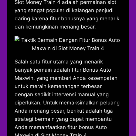
Slot Money Train 4 adalah permainan slot
yang sangat populer di kalangan penjudi
daring karena fitur bonusnya yang menarik
dan kemungkinan menang besar.
Salah satu fitur utama yang menarik
banyak pemain adalah fitur Bonus Auto
Maxwin, yang memberi Anda kesempatan
untuk meraih kemenangan terbesar
dengan sedikit intervensi manual yang
diperlukan. Untuk memaksimalkan peluang
Anda menang besar, berikut adalah tiga
strategi bermain yang dapat membantu
Anda memanfaatkan fitur bonus Auto
Maxwin di Slot Money Train 4.