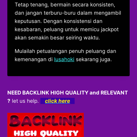
Tetap tenang, bermain secara konsisten,
dan jangan terburu-buru dalam mengambil
keputusan. Dengan konsistensi dan
kesabaran, peluang untuk memicu jackpot
akan semakin besar seiring waktu.
Mulailah petualangan penuh peluang dan
kemenangan di
lusahoki
sekarang juga.
NEED BACKLINK HIGH QUALITY and RELEVANT
?
let us help.
click here