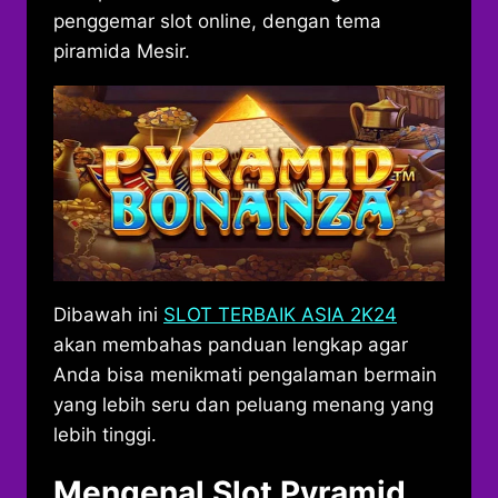
penggemar slot online, dengan tema
piramida Mesir.
Dibawah ini
SLOT TERBAIK ASIA 2K24
akan membahas panduan lengkap agar
Anda bisa menikmati pengalaman bermain
yang lebih seru dan peluang menang yang
lebih tinggi.
Mengenal Slot Pyramid