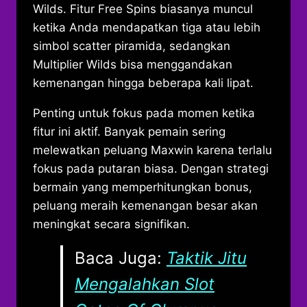
Wilds. Fitur Free Spins biasanya muncul
ketika Anda mendapatkan tiga atau lebih
simbol scatter piramida, sedangkan
Multiplier Wilds bisa menggandakan
kemenangan hingga beberapa kali lipat.
Penting untuk fokus pada momen ketika
fitur ini aktif. Banyak pemain sering
melewatkan peluang Maxwin karena terlalu
fokus pada putaran biasa. Dengan strategi
bermain yang memperhitungkan bonus,
peluang meraih kemenangan besar akan
meningkat secara signifikan.
Baca Juga:
Taktik Jitu
Mengalahkan Slot