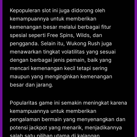
Kepopuleran slot ini juga didorong oleh
kemampuannya untuk memberikan
kemenangan besar melalui berbagai fitur
spesial seperti Free Spins, Wilds, dan
pengganda. Selain itu, Wukong Rush juga
menawarkan tingkat volatilitas yang sesuai
dengan berbagai jenis pemain, baik yang
mencari kemenangan kecil tetapi sering
maupun yang menginginkan kemenangan
besar dan jarang.
Popularitas game ini semakin meningkat karena
kemampuannya untuk memberikan
pengalaman bermain yang menyenangkan dan
potensi jackpot yang menarik, menjadikannya
salah satu pilihan utama di kalangan