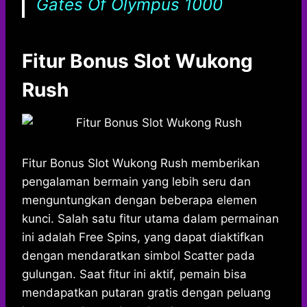
Gates Of Olympus 1000
Fitur Bonus Slot Wukong
Rush
Fitur Bonus Slot Wukong Rush memberikan
pengalaman bermain yang lebih seru dan
menguntungkan dengan beberapa elemen
kunci. Salah satu fitur utama dalam permainan
ini adalah Free Spins, yang dapat diaktifkan
dengan mendaratkan simbol Scatter pada
gulungan. Saat fitur ini aktif, pemain bisa
mendapatkan putaran gratis dengan peluang