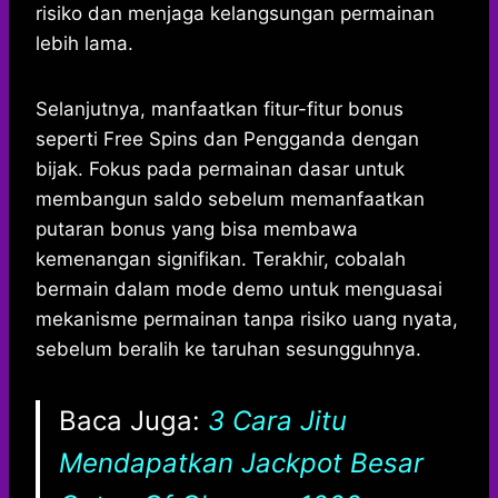
risiko dan menjaga kelangsungan permainan
lebih lama.
Selanjutnya, manfaatkan fitur-fitur bonus
seperti Free Spins dan Pengganda dengan
bijak. Fokus pada permainan dasar untuk
membangun saldo sebelum memanfaatkan
putaran bonus yang bisa membawa
kemenangan signifikan. Terakhir, cobalah
bermain dalam mode demo untuk menguasai
mekanisme permainan tanpa risiko uang nyata,
sebelum beralih ke taruhan sesungguhnya.
Baca Juga:
3 Cara Jitu
Mendapatkan Jackpot Besar