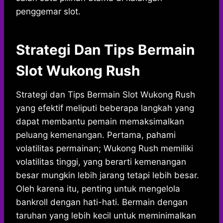
penggemar slot.
Strategi Dan Tips Bermain
Slot Wukong Rush
Strategi dan Tips Bermain Slot Wukong Rush
yang efektif meliputi beberapa langkah yang
dapat membantu pemain memaksimalkan
peluang kemenangan. Pertama, pahami
volatilitas permainan; Wukong Rush memiliki
volatilitas tinggi, yang berarti kemenangan
besar mungkin lebih jarang tetapi lebih besar.
Oleh karena itu, penting untuk mengelola
bankroll dengan hati-hati. Bermain dengan
taruhan yang lebih kecil untuk meminimalkan