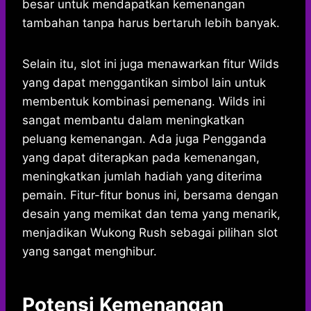
besar untuk mendapatkan kemenangan
tambahan tanpa harus bertaruh lebih banyak.
Selain itu, slot ini juga menawarkan fitur Wilds
yang dapat menggantikan simbol lain untuk
membentuk kombinasi pemenang. Wilds ini
sangat membantu dalam meningkatkan
peluang kemenangan. Ada juga Pengganda
yang dapat diterapkan pada kemenangan,
meningkatkan jumlah hadiah yang diterima
pemain. Fitur-fitur bonus ini, bersama dengan
desain yang memikat dan tema yang menarik,
menjadikan Wukong Rush sebagai pilihan slot
yang sangat menghibur.
Potensi Kemenangan